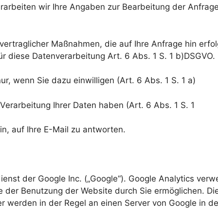
 verarbeiten wir Ihre Angaben zur Bearbeitung der Anfrag
vertraglicher Maßnahmen, die auf Ihre Anfrage hin erfo
ür diese Datenverarbeitung Art. 6 Abs. 1 S. 1 b)DSGVO.
, wenn Sie dazu einwilligen (Art. 6 Abs. 1 S. 1 a)
Verarbeitung Ihrer Daten haben (Art. 6 Abs. 1 S. 1
rin, auf Ihre E-Mail zu antworten.
nst der Google Inc. („Google“). Google Analytics verwe
 der Benutzung der Website durch Sie ermöglichen. Di
r werden in der Regel an einen Server von Google in d