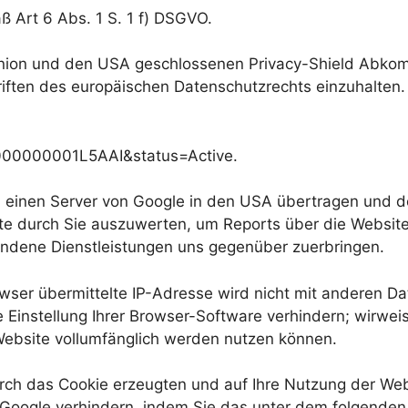
ß Art 6 Abs. 1 S. 1 f) DSGVO.
nion und den USA geschlossenen Privacy-Shield Abkomm
hriften des europäischen Datenschutzrechts einzuhalte
zt000000001L5AAI&status=Active.
n einen Server von Google in den USA übertragen und do
e durch Sie auszuwerten, um Reports über die Website
ndene Dienstleistungen uns gegenüber zuerbringen.
wser übermittelte IP-Adresse wird nicht mit anderen 
instellung Ihrer Browser-Software verhindern; wirweise
Website vollumfänglich werden nutzen können.
ch das Cookie erzeugten und auf Ihre Nutzung der Webs
 Google verhindern, indem Sie das unter dem folgenden