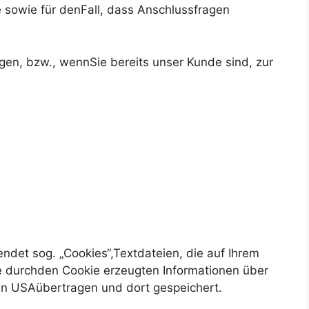
e sowie für denFall, dass Anschlussfragen
lgen, bzw., wennSie bereits unser Kunde sind, zur
ndet sog. „Cookies“,Textdateien, die auf Ihrem
e durchden Cookie erzeugten Informationen über
en USAübertragen und dort gespeichert.