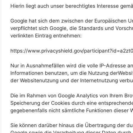
Hierin liegt auch unser berechtigtes Interesse gemä
Google hat sich dem zwischen der Europäischen U
verpflichtet sich Google, die Standards und Vorsc
verlinkten Eintrag entnehmen:
https://www.privacyshield.gov/participant?id=a2
Nur in Ausnahmefällen wird die volle IP-Adresse a
Informationen benutzen, um die Nutzung derWebsit
der Websitenutzung und der Internetnutzung verbu
Die im Rahmen von Google Analytics von Ihrem Bro
Speicherung der Cookies durch eine entsprechende E
gegebenenfalls nicht sämtliche Funktionen dieser 
Sie können darüber hinaus die Übertragung der dur
Google sowie die Verarbeitung dieser Daten durch