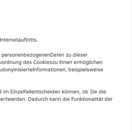
ternetauftritts.
er personenbezogenenDaten zu dieser
 Zuordnung des Cookieszu Ihnen ermöglichen
eudonymisierteInformationen, beispielsweise
 im Einzelfallentscheiden können, ob Sie die
ertwerden. Dadurch kann die Funktionalität der