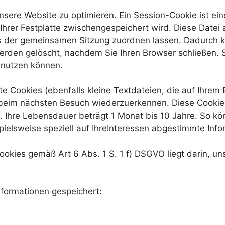
re Website zu optimieren. Ein Session-Cookie ist eine 
 Ihrer Festplatte zwischengespeichert wird. Diese Datei 
rs der gemeinsamen Sitzung zuordnen lassen. Dadurch 
rden gelöscht, nachdem Sie Ihren Browser schließen. Si
 nutzen können.
 Cookies (ebenfalls kleine Textdateien, die auf Ihrem
 beim nächsten Besuch wiederzuerkennen. Diese Cookies
n. Ihre Lebensdauer beträgt 1 Monat bis 10 Jahre. So kö
spielsweise speziell auf IhreInteressen abgestimmte Info
okies gemäß Art 6 Abs. 1 S. 1 f) DSGVO liegt darin, uns
formationen gespeichert: