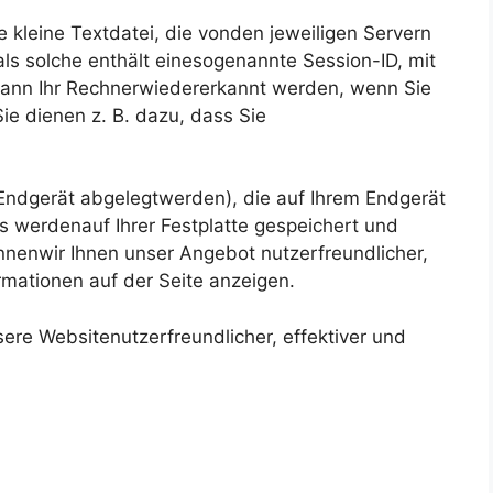
kleine Textdatei, die vonden jeweiligen Servern
als solche enthält einesogenannte Session-ID, mit
kann Ihr Rechnerwiedererkannt werden, wenn Sie
e dienen z. B. dazu, dass Sie
 Endgerät abgelegtwerden), die auf Ihrem Endgerät
 werdenauf Ihrer Festplatte gespeichert und
nnenwir Ihnen unser Angebot nutzerfreundlicher,
rmationen auf der Seite anzeigen.
ere Websitenutzerfreundlicher, effektiver und