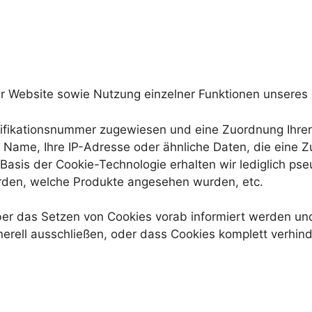
r Website sowie Nutzung einzelner Funktionen unseres In
ntifikationsnummer zugewiesen und eine Zuordnung Ihr
r Name, Ihre IP-Adresse oder ähnliche Daten, die eine
Basis der Cookie-Technologie erhalten wir lediglich ps
rden, welche Produkte angesehen wurden, etc.
ber das Setzen von Cookies vorab informiert werden und
rell ausschließen, oder dass Cookies komplett verhind