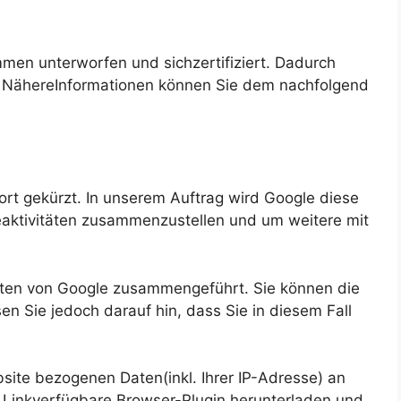
en unterworfen und sichzertifiziert. Dadurch
n. NähereInformationen können Sie dem nachfolgend
rt gekürzt. In unserem Auftrag wird Google diese
aktivitäten zusammenzustellen und um weitere mit
Daten von Google zusammengeführt. Sie können die
n Sie jedoch darauf hin, dass Sie in diesem Fall
ite bezogenen Daten(inkl. Ihrer IP-Adresse) an
 Linkverfügbare Browser-Plugin herunterladen und