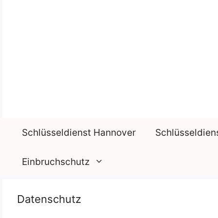
Zum
Inhalt
springen
Schlüsseldienst Hannover
Schlüsseldien
Einbruchschutz
Datenschutz