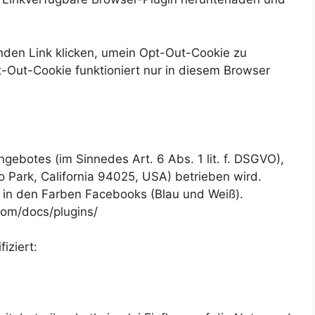
nden Link klicken, umein Opt-Out-Cookie zu
t-Out-Cookie funktioniert nur in diesem Browser
ebotes (im Sinnedes Art. 6 Abs. 1 lit. f. DSGVO),
Park, California 94025, USA) betrieben wird.
“ in den Farben Facebooks (Blau und Weiß).
com/docs/plugins/
iziert: