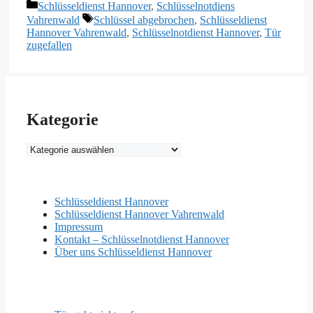
Kategorien
Schlüsseldienst Hannover
,
Schlüsselnotdiens
Schlagwörter
Vahrenwald
Schlüssel abgebrochen
,
Schlüsseldienst
Hannover Vahrenwald
,
Schlüsselnotdienst Hannover
,
Tür
zugefallen
Kategorie
Kategorie
Schlüsseldienst Hannover
Schlüsseldienst Hannover Vahrenwald
Impressum
Kontakt – Schlüsselnotdienst Hannover
Über uns Schlüsseldienst Hannover