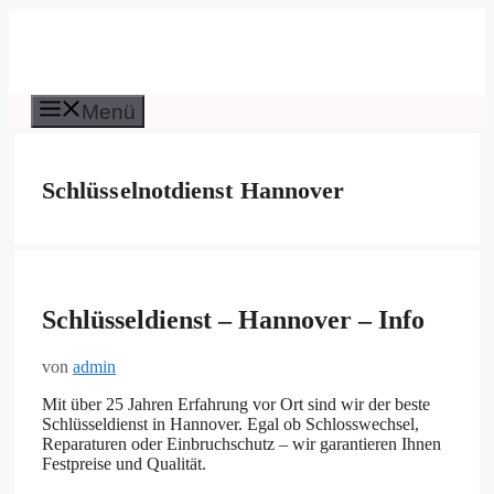
Zum
Inhalt
springen
Menü
Schlüsselnotdienst Hannover
Schlüsseldienst – Hannover – Info
von
admin
Mit über 25 Jahren Erfahrung vor Ort sind wir der beste
Schlüsseldienst in Hannover. Egal ob Schlosswechsel,
Reparaturen oder Einbruchschutz – wir garantieren Ihnen
Festpreise und Qualität.